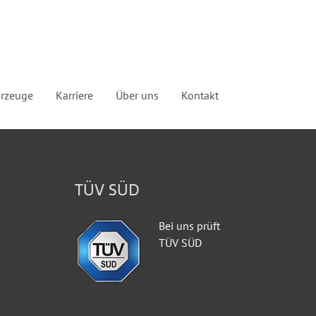
hrzeuge
Karriere
Über uns
Kontakt
TÜV SÜD
Bei uns prüft
TÜV SÜD